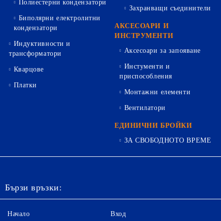
Полиестерни кондензатори
Захранващи съединители
Биполярни електролитни
АКСЕСОАРИ И
кондензатори
ИНСТРУМЕНТИ
Индуктивности и
Аксесоари за запояване
трансформатори
Инстументи и
Кварцове
приспособления
Платки
Монтажни елементи
Вентилатори
ЕДИНИЧНИ БРОЙКИ
ЗА СВОБОДНОТО ВРЕМЕ
Бързи връзки:
Начало
Вход