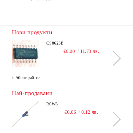
Нови продукти
CS8623E
€6.00
11.73 лв.
Абонирай се
Най-продавани
R0W6
€0.06
0.12 лв.