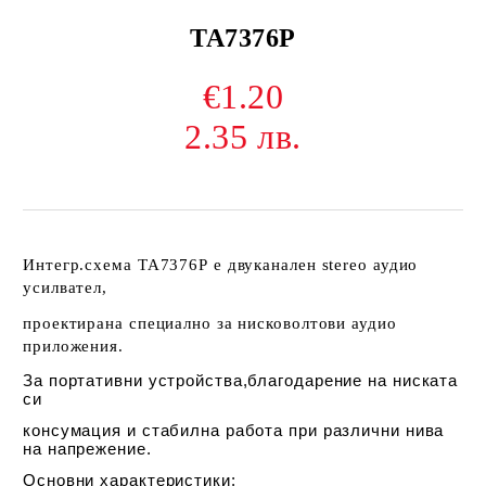
TA7376P
€1.20
2.35 лв.
Интегр.схема TA7376P е двуканален stereo аудио
усилвател,
проектирана специално за нисковолтови аудио
приложения.
За портативни устройства,благодарение на ниската
си
консумация и стабилна работа при различни нива
на напрежение.
Основни характеристики: