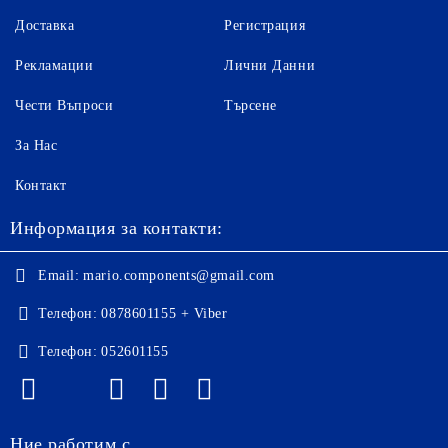
Доставка
Регистрация
Рекламации
Лични Данни
Чести Въпроси
Търсене
За Нас
Контакт
Информация за контакти:
Email:
mario.components@gmail.com
Телефон:
0878601155 + Viber
Телефон:
052601155
Ние работим с