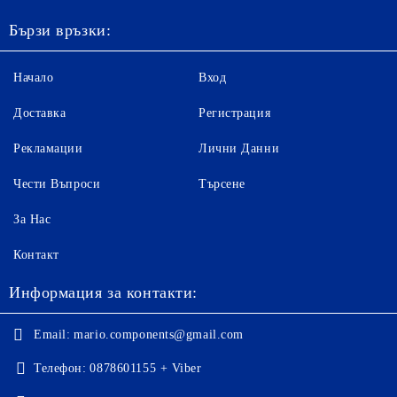
Бързи връзки:
Начало
Вход
Доставка
Регистрация
Рекламации
Лични Данни
Чести Въпроси
Търсене
За Нас
Контакт
Информация за контакти:
Email:
mario.components@gmail.com
Телефон:
0878601155 + Viber