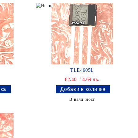
TLE4905L
.
€2.40
4.69 лв.
В наличност