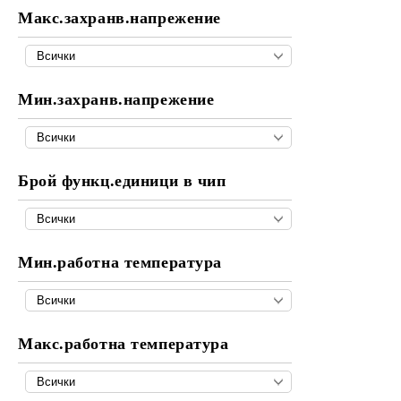
Макс.захранв.напрежение
Мин.захранв.напрежение
Брой функц.единици в чип
Мин.работна температура
Макс.работна температура