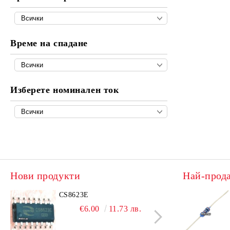
Време на спадане
Изберете номинален ток
Нови продукти
Най-прод
CS8623E
IRL
€6.00
11.73 лв.