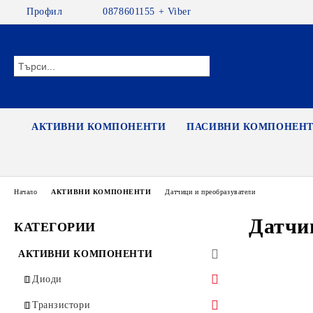
Профил
0878601155 + Viber
АКТИВНИ КОМПОНЕНТИ
ПАСИВНИ КОМПОНЕН
Начало
АКТИВНИ КОМПОНЕНТИ
Датчици и преобразуватели
Датчи
КАТЕГОРИИ
АКТИВНИ КОМПОНЕНТИ
Диоди
Диоди
Транзистори