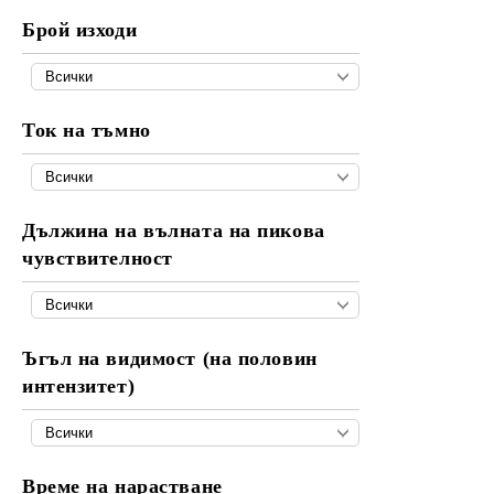
Брой изходи
Ток на тъмно
Дължина на вълната на пикова
чувствителност
Ъгъл на видимост (на половин
интензитет)
Време на нарастване