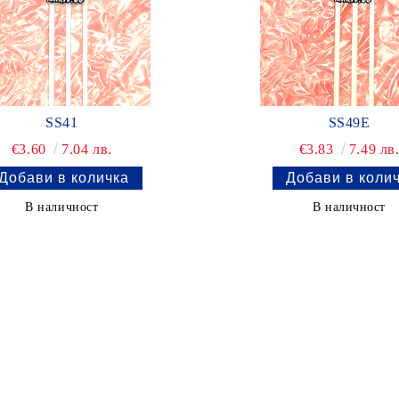
SS41
SS49E
€3.60
7.04 лв.
€3.83
7.49 лв
В наличност
В наличност