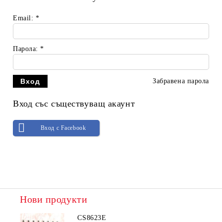
Email:
*
Парола:
*
Забравена парола
Вход със съществуващ акаунт
Вход с Facebook
Нови продукти
CS8623E