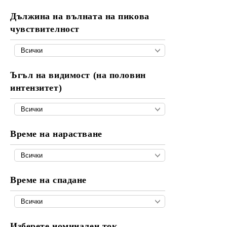
Дължина на вълната на пикова
чувствителност
Ъгъл на видимост (на половин
интензитет)
Време на нарастване
Време на спадане
Изберете номинален ток