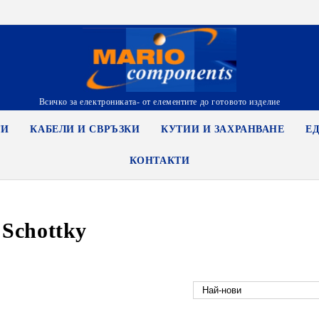
Всичко за електрониката- от елементите до готовото изделие
ТИ
КАБЕЛИ И СВРЪЗКИ
КУТИИ И ЗАХРАНВАНЕ
Е
КОНТАКТИ
Schottky