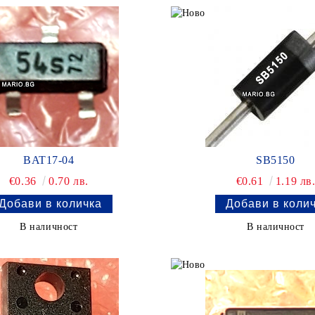
BAT17-04
SB5150
€0.36
0.70 лв.
€0.61
1.19 лв
В наличност
В наличност