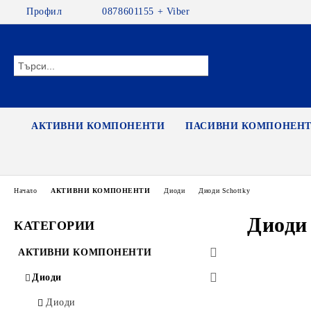
Профил
0878601155 + Viber
АКТИВНИ КОМПОНЕНТИ
ПАСИВНИ КОМПОНЕН
Начало
АКТИВНИ КОМПОНЕНТИ
Диоди
Диоди Schottky
Диоди 
КАТЕГОРИИ
АКТИВНИ КОМПОНЕНТИ
Диоди
Диоди