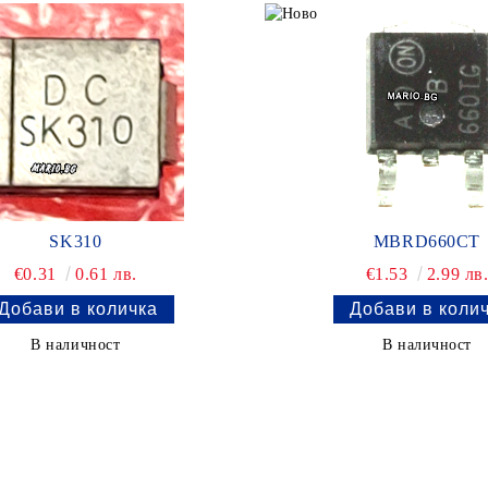
SK310
MBRD660CT
€0.31
0.61 лв.
€1.53
2.99 лв
В наличност
В наличност