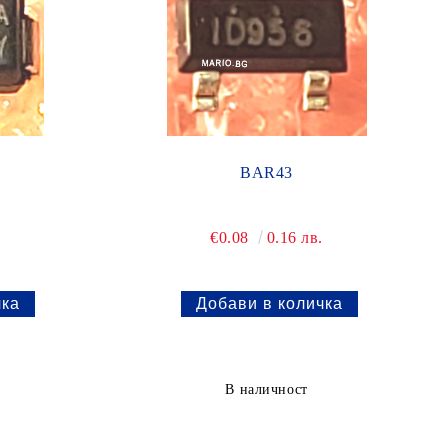
BAR43
.
€0.08
0.16 лв.
В наличност