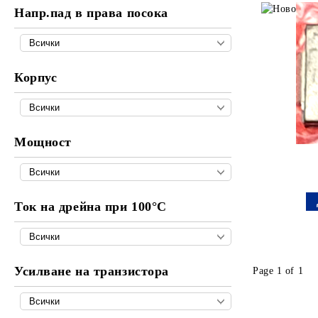
Адаптери към FME
Напр.пад в права посока
Корпус
Мощност
Ток на дрейна при 100°C
Усилване на транзистора
Page 1 of 1