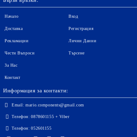
Бързи връзки:
Начало
Вход
Доставка
Регистрация
Рекламации
Лични Данни
Чести Въпроси
Търсене
За Нас
Контакт
Информация за контакти:
Email:
mario.components@gmail.com
Телефон:
0878601155 + Viber
Телефон:
052601155