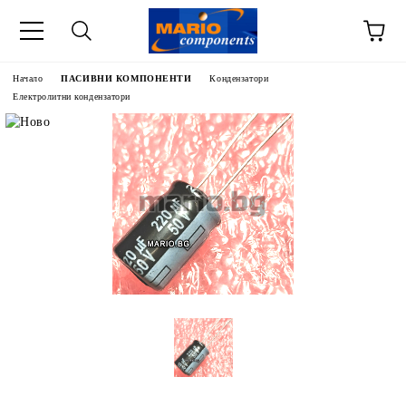
Начало
ПАСИВНИ КОМПОНЕНТИ
Кондензатори
Електролитни кондензатори