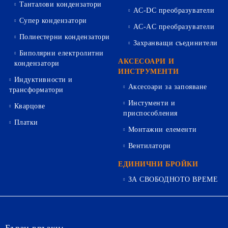
Танталови кондензатори
AC-DC преобразуватели
Супер кондензатори
AC-AC преобразуватели
Полиестерни кондензатори
Захранващи съединители
Биполярни електролитни
АКСЕСОАРИ И
кондензатори
ИНСТРУМЕНТИ
Индуктивности и
Аксесоари за запояване
трансформатори
Инстументи и
Кварцове
приспособления
Платки
Монтажни елементи
Вентилатори
ЕДИНИЧНИ БРОЙКИ
ЗА СВОБОДНОТО ВРЕМЕ