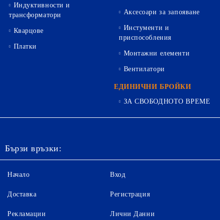
Индуктивности и
Аксесоари за запояване
трансформатори
Инстументи и
Кварцове
приспособления
Платки
Монтажни елементи
Вентилатори
ЕДИНИЧНИ БРОЙКИ
ЗА СВОБОДНОТО ВРЕМЕ
Бързи връзки:
Начало
Вход
Доставка
Регистрация
Рекламации
Лични Данни