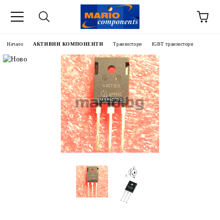
Начало
АКТИВНИ КОМПОНЕНТИ
Транзистори
IGBT транзистори