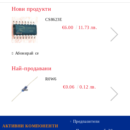
Нови продукти
CS8623E
€6.00
11.73 лв.
Абонирай се
Най-продавани
R0W6
€0.06
0.12 лв.
Предпазители
АКТИВНИ КОМПОНЕНТИ