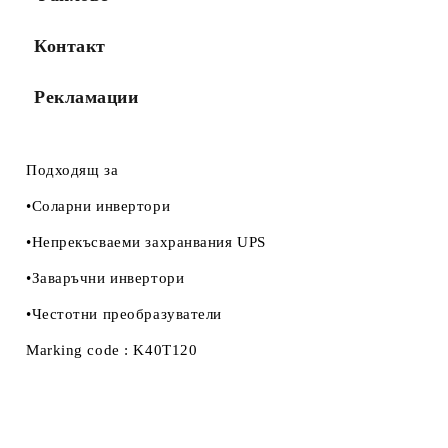
Контакт
Рекламации
Подходящ за
•Соларни инвертори
•Непрекъсваеми захранвания UPS
•Заваръчни инвертори
•Честотни преобразуватели
Marking code : K40T120