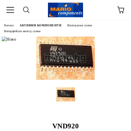
Начало
АКТИВНИ КОМПОНЕНТИ
Интегрални схеми
Интерфейсни интегр.схеми
VND920