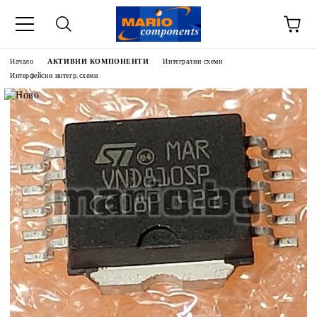
Начало
АКТИВНИ КОМПОНЕНТИ
Интегрални схеми
Интерфейсни интегр.схеми