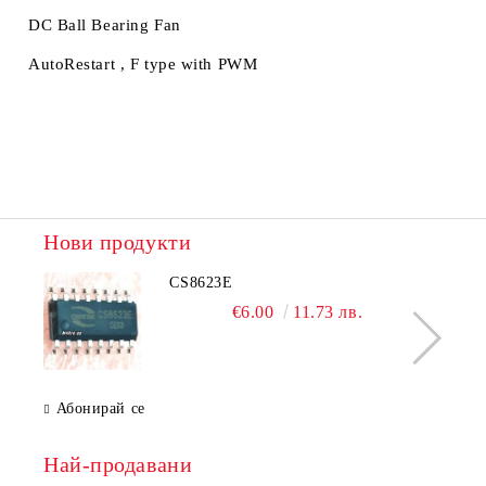
DC Ball Bearing Fan
AutoRestart , F type with PWM
Нови продукти
CS8623E
€6.00
11.73 лв.
Абонирай се
Най-продавани