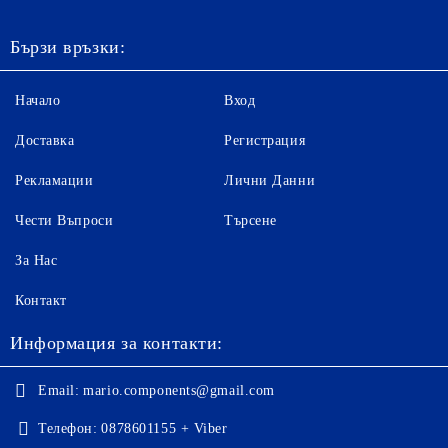
Бързи връзки:
Начало
Вход
Доставка
Регистрация
Рекламации
Лични Данни
Чести Въпроси
Търсене
За Нас
Контакт
Информация за контакти:
Email:
mario.components@gmail.com
Телефон:
0878601155 + Viber