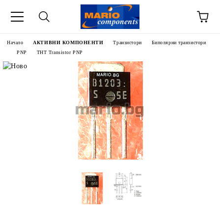
Начало
АКТИВНИ КОМПОНЕНТИ
Транзистори
Биполярни транзистори
PNP
THT Transistor PNP