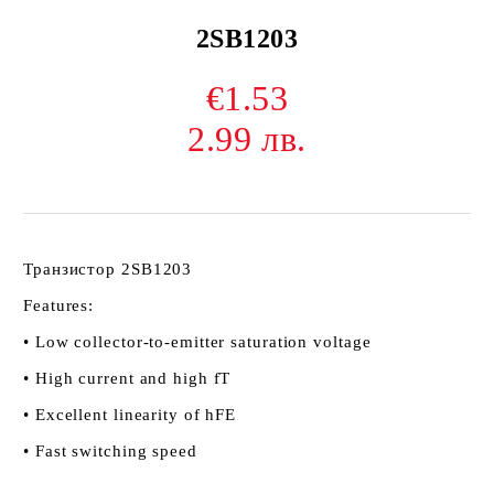
2SB1203
€1.53
2.99 лв.
Транзистор 2SB1203
Features:
• Low collector-to-emitter saturation voltage
• High current and high fT
• Excellent linearity of hFE
• Fast switching speed