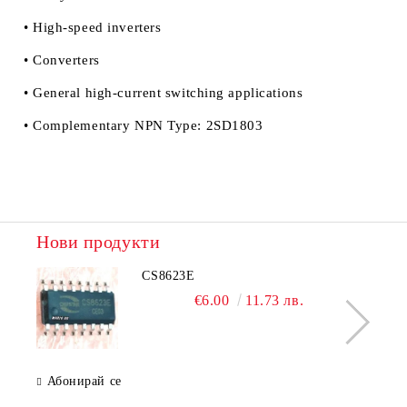
• High-speed inverters
• Converters
• General high-current switching applications
• Complementary NPN Type: 2SD1803
Нови продукти
CS8623E
€6.00
11.73 лв.
Абонирай се