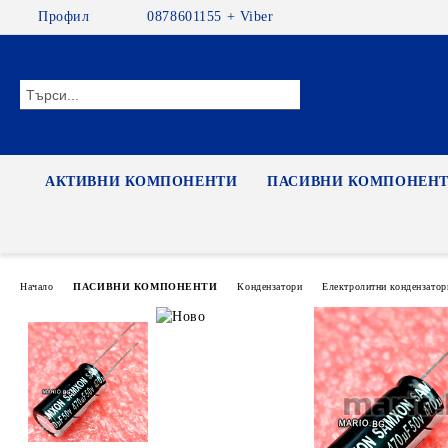
Профил
0878601155 + Viber
АКТИВНИ КОМПОНЕНТИ
ПАСИВНИ КОМПОНЕН
Начало
ПАСИВНИ КОМПОНЕНТИ
Кондензатори
Електролитни кондензатор