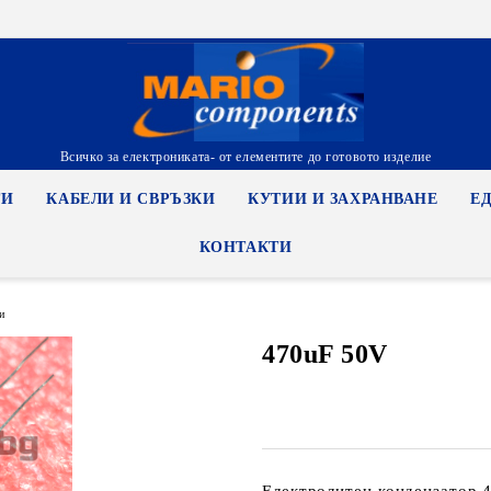
Всичко за електрониката- от елементите до готовото изделие
ТИ
КАБЕЛИ И СВРЪЗКИ
КУТИИ И ЗАХРАНВАНЕ
Е
КОНТАКТИ
и
470uF 50V