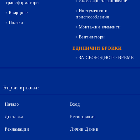
Аксесоари за запояване
трансформатори
Инстументи и
Кварцове
приспособления
Платки
Монтажни елементи
Вентилатори
ЕДИНИЧНИ БРОЙКИ
ЗА СВОБОДНОТО ВРЕМЕ
Бързи връзки:
Начало
Вход
Доставка
Регистрация
Рекламации
Лични Данни