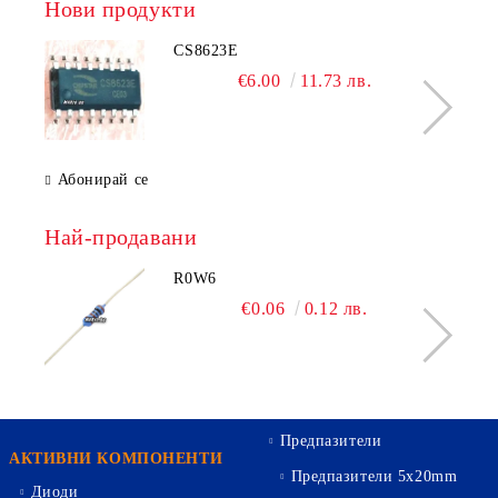
Нови продукти
CS8623E
€6.00
11.73 лв.
Абонирай се
Най-продавани
R0W6
€0.06
0.12 лв.
Предпазители
АКТИВНИ КОМПОНЕНТИ
Предпазители 5х20mm
Диоди