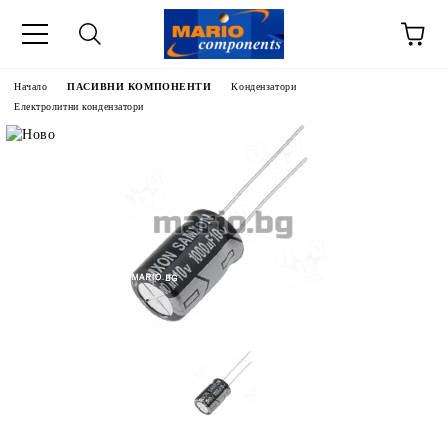
Начало
ПАСИВНИ КОМПОНЕНТИ
Кондензатори
Електролитни кондензатори