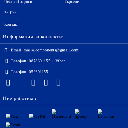
Чести Въпроси
Търсене
За Нас
Контакт
Информация за контакти:
Email:
mario.components@gmail.com
Телефон:
0878601155 + Viber
Телефон:
052601155
Ние работим с