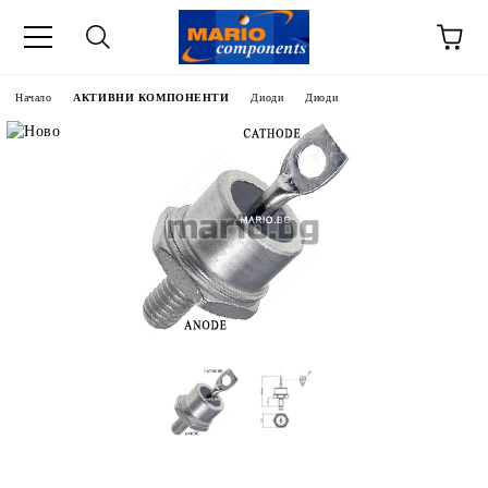
Начало
АКТИВНИ КОМПОНЕНТИ
Диоди
Диоди