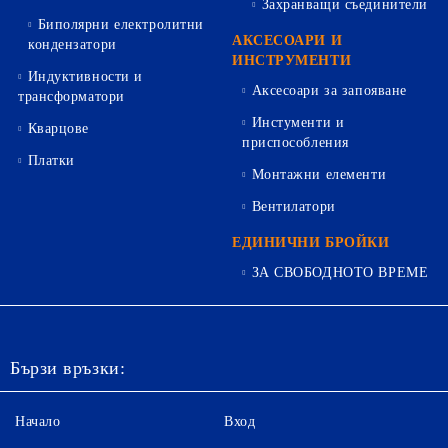
Захранващи съединители
Биполярни електролитни
АКСЕСОАРИ И
кондензатори
ИНСТРУМЕНТИ
Индуктивности и
Аксесоари за запояване
трансформатори
Инстументи и
Кварцове
приспособления
Платки
Монтажни елементи
Вентилатори
ЕДИНИЧНИ БРОЙКИ
ЗА СВОБОДНОТО ВРЕМЕ
Бързи връзки:
Начало
Вход