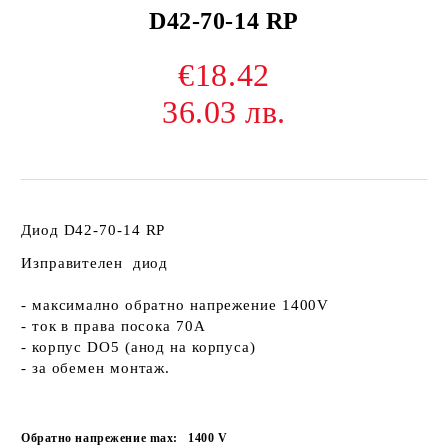
D42-70-14 RP
€18.42
36.03 лв.
Диод D42-70-14 RP
Изправителен диод
- максимално обратно напрежение 1400V
- ток в права посока 70A
- корпус DO5 (анод на корпуса)
- за обемен монтаж.
Обратно напрежение max:
1400
V