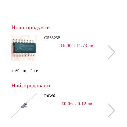
Нови продукти
CS8623E
€6.00
11.73 лв.
Абонирай се
Най-продавани
R0W6
€0.06
0.12 лв.