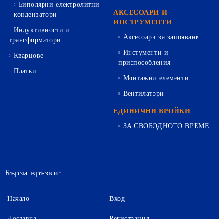
Биполярни електролитни
АКСЕСОАРИ И
кондензатори
ИНСТРУМЕНТИ
Индуктивности и
Аксесоари за запояване
трансформатори
Инстументи и
Кварцове
приспособления
Платки
Монтажни елементи
Вентилатори
ЕДИНИЧНИ БРОЙКИ
ЗА СВОБОДНОТО ВРЕМЕ
Бързи връзки:
Начало
Вход
Доставка
Регистрация