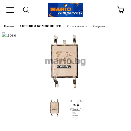
Начало
АКТИВНИ КОМПОНЕНТИ
Опто елементи
Оптрони