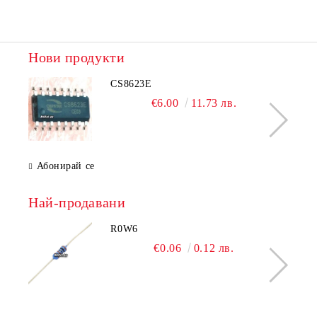
Нови продукти
CS8623E
€6.00
11.73 лв.
Абонирай се
Най-продавани
R0W6
€0.06
0.12 лв.