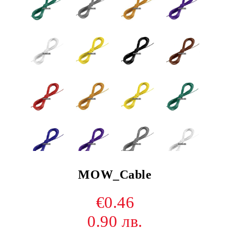
MOW_Cable
€0.46
0.90 лв.