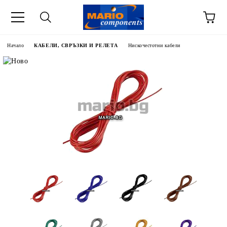
Начало
КАБЕЛИ, СВРЪЗКИ И РЕЛЕТА
Нискочестотни кабели