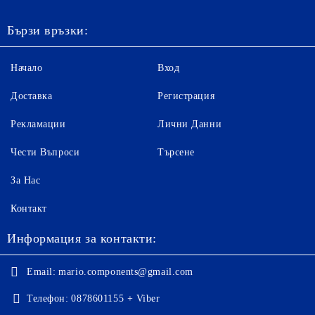
Бързи връзки:
Начало
Вход
Доставка
Регистрация
Рекламации
Лични Данни
Чести Въпроси
Търсене
За Нас
Контакт
Информация за контакти:
Email:
mario.components@gmail.com
Телефон:
0878601155 + Viber