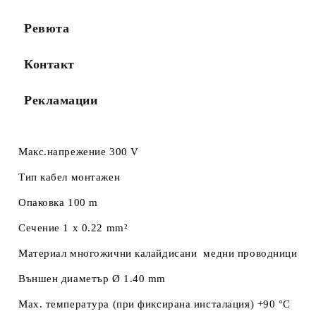
Ревюта
Контакт
Рекламации
Макс.напрежение 300 V
Тип кабел монтажен
Опаковка 100 m
Сечение 1 x 0.22 mm²
Материал многожични калайдисани медни проводници
Външен диаметър Ø 1.40 mm
Max. температура (при фиксирана инсталация) +90 °C