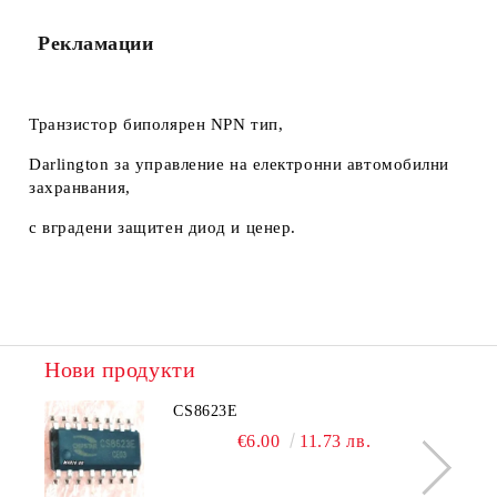
Рекламации
Транзистор биполярен NPN тип,
Darlington за управление на електронни автомобилни
захранвания,
с вградени защитен диод и ценер.
Нови продукти
CS8623E
€6.00
11.73 лв.