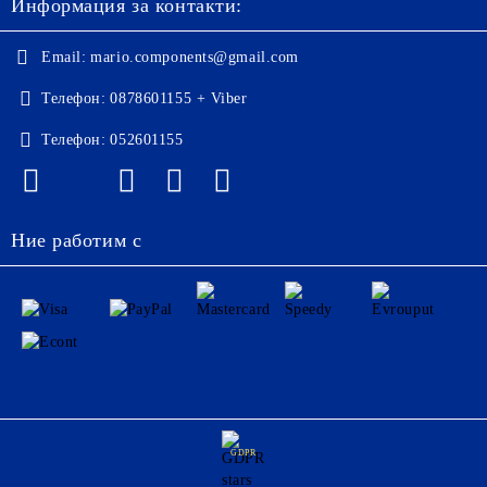
Информация за контакти:
Email:
mario.components@gmail.com
Телефон:
0878601155 + Viber
Телефон:
052601155
Ние работим с
GDPR