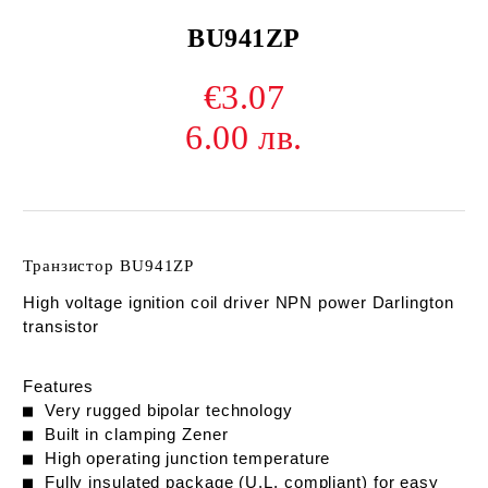
BU941ZP
€3.07
6.00 лв.
Транзистор BU941ZP
High voltage ignition coil driver NPN power Darlington
transistor
Features
■
Very rugged bipolar technology
■
Built in clamping Zener
■
High operating junction temperature
■
Fully insulated package (U.L. compliant) for
easy