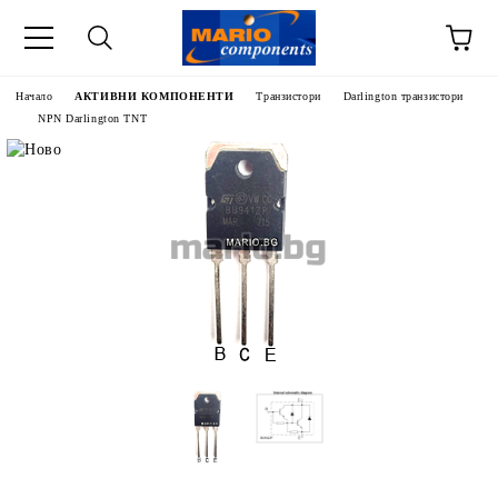
Начало
АКТИВНИ КОМПОНЕНТИ
Транзистори
Darlington транзистори
NPN Darlington TNT