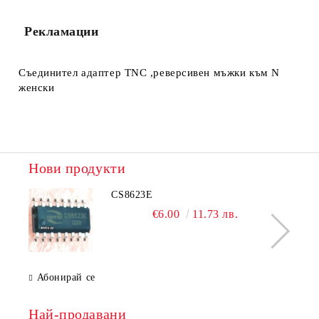
Рекламации
Съединител адаптер TNC ,реверсивен мъжки към N
женски
Нови продукти
CS8623E
€6.00
11.73 лв.
Абонирай се
Най-продавани