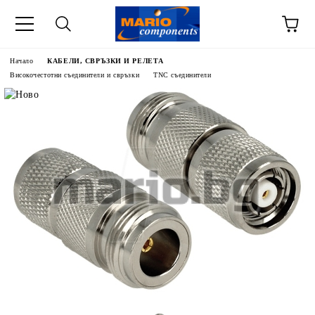
Начало
КАБЕЛИ, СВРЪЗКИ И РЕЛЕТА
Високочестотни съединители и свръзки
TNC съединители