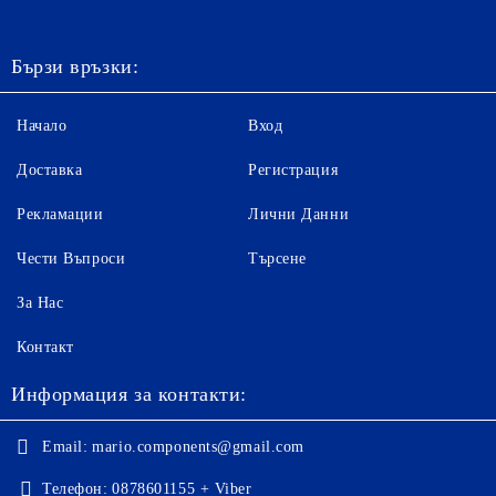
Бързи връзки:
Начало
Вход
Доставка
Регистрация
Рекламации
Лични Данни
Чести Въпроси
Търсене
За Нас
Контакт
Информация за контакти:
Email:
mario.components@gmail.com
Телефон:
0878601155 + Viber