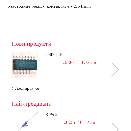
разстояние между контактите - 2.54mm.
Нови продукти
CS8623E
€6.00
11.73 лв.
Абонирай се
Най-продавани
R0W6
€0.06
0.12 лв.