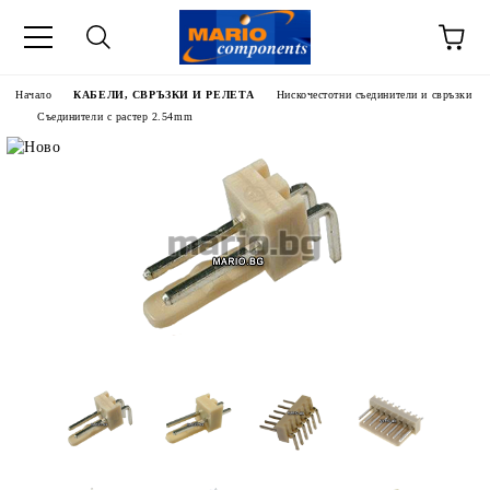
Начало
КАБЕЛИ, СВРЪЗКИ И РЕЛЕТА
Нискочестотни съединители и свръзки
Съединители с растер 2.54mm