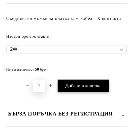
Съединител мъжки за платка към кабел - X контакта
Избери брой контакти:
Добави в желани
Има в наличност
50
броя
БЪРЗА ПОРЪЧКА БЕЗ РЕГИСТРАЦИЯ
САМО ПОПЪЛНЕТЕ 2 ПОЛЕТА