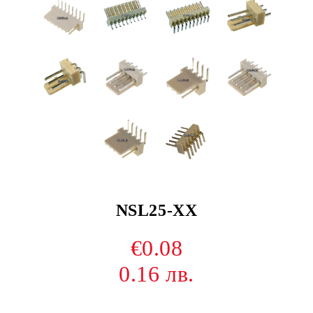
NSL25-XX
€0.08
0.16 лв.