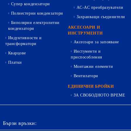
Супер кондензатори
AC-AC преобразуватели
Полиестерни кондензатори
Захранващи съединители
Биполярни електролитни
АКСЕСОАРИ И
кондензатори
ИНСТРУМЕНТИ
Индуктивности и
Аксесоари за запояване
трансформатори
Инстументи и
Кварцове
приспособления
Платки
Монтажни елементи
Вентилатори
ЕДИНИЧНИ БРОЙКИ
ЗА СВОБОДНОТО ВРЕМЕ
Бързи връзки: