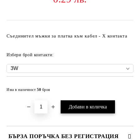
Съединител мъжки за платка към кабел - X контакта
Избери брой контакти:
Добави в желани
Има в наличност
50
броя
БЪРЗА ПОРЪЧКА БЕЗ РЕГИСТРАЦИЯ