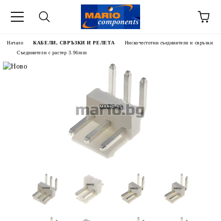
Начало
КАБЕЛИ, СВРЪЗКИ И РЕЛЕТА
Нискочестотни съединители и свръзки
Съединители с растер 3.96mm