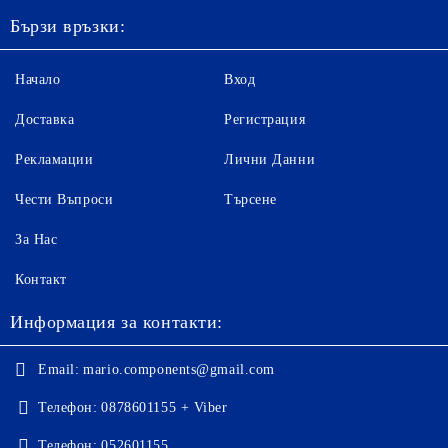
Бързи връзки:
Начало
Вход
Доставка
Регистрация
Рекламации
Лични Данни
Чести Въпроси
Търсене
За Нас
Контакт
Информация за контакти:
Email:
mario.components@gmail.com
Телефон:
0878601155 + Viber
Телефон:
052601155