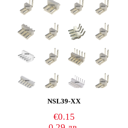
NSL39-XX
€0.15
0.29 лв.