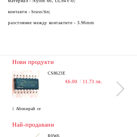
материал - Nylon 66, UL94V-0;
контакти - brass/tin;
разстояние между контактите - 3.96mm
Нови продукти
CS8623E
€6.00
11.73 лв.
Абонирай се
Най-продавани
R0W6