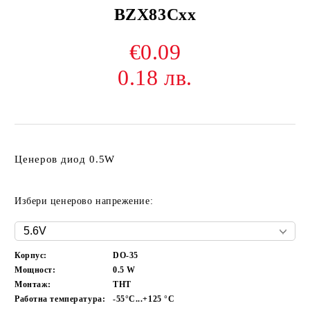
BZX83Cxx
€0.09
0.18 лв.
Ценеров диод 0.5W
Избери ценерово напрежение:
Корпус:
DO-35
Мощност:
0.5
W
Монтаж:
THT
Работна температура:
-55°C...+125
°C