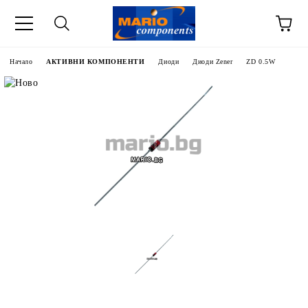
Начало
АКТИВНИ КОМПОНЕНТИ
Диоди
Диоди Zener
ZD 0.5W