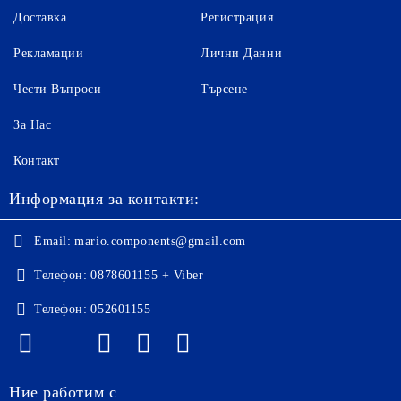
Доставка
Регистрация
Рекламации
Лични Данни
Чести Въпроси
Търсене
За Нас
Контакт
Информация за контакти:
Email:
mario.components@gmail.com
Телефон:
0878601155 + Viber
Телефон:
052601155
Ние работим с