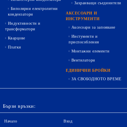
Захранващи съединители
Биполярни електролитни
АКСЕСОАРИ И
кондензатори
ИНСТРУМЕНТИ
Индуктивности и
Аксесоари за запояване
трансформатори
Инстументи и
Кварцове
приспособления
Платки
Монтажни елементи
Вентилатори
ЕДИНИЧНИ БРОЙКИ
ЗА СВОБОДНОТО ВРЕМЕ
Бързи връзки:
Начало
Вход