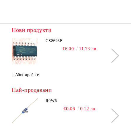
Нови продукти
CS8623E
€6.00
11.73 лв.
Абонирай се
Най-продавани
R0W6
€0.06
0.12 лв.