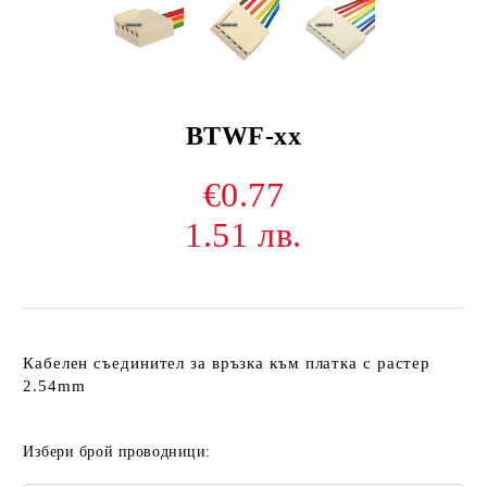
BTWF-xx
€0.77
1.51 лв.
Кабелен съединител за връзка към платка с растер
2.54mm
Избери брой проводници: