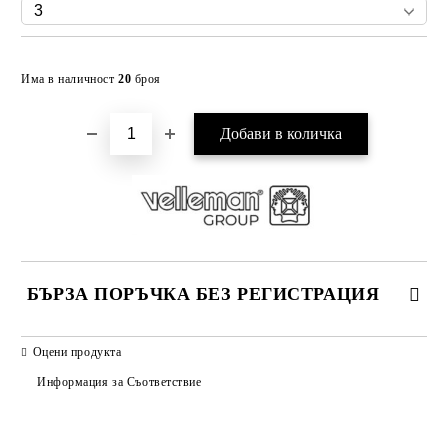
Добави в желани
Има в наличност
20
броя
БЪРЗА ПОРЪЧКА БЕЗ РЕГИСТРАЦИЯ
САМО ПОПЪЛНЕТЕ 2 ПОЛЕТА
Оцени продукта
Информация за Съответствие