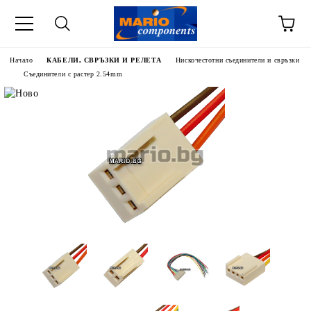
Начало
КАБЕЛИ, СВРЪЗКИ И РЕЛЕТА
Нискочестотни съединители и свръзки
Съединители с растер 2.54mm