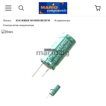
Начало
ПАСИВНИ КОМПОНЕНТИ
Кондензатори
Електролитни кондензатори