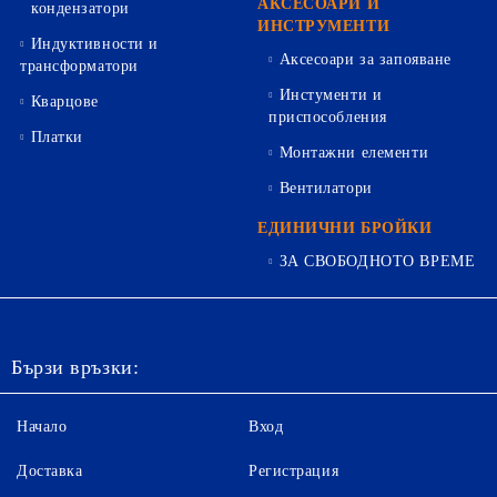
АКСЕСОАРИ И
кондензатори
ИНСТРУМЕНТИ
Индуктивности и
Аксесоари за запояване
трансформатори
Инстументи и
Кварцове
приспособления
Платки
Монтажни елементи
Вентилатори
ЕДИНИЧНИ БРОЙКИ
ЗА СВОБОДНОТО ВРЕМЕ
Бързи връзки:
Начало
Вход
Доставка
Регистрация