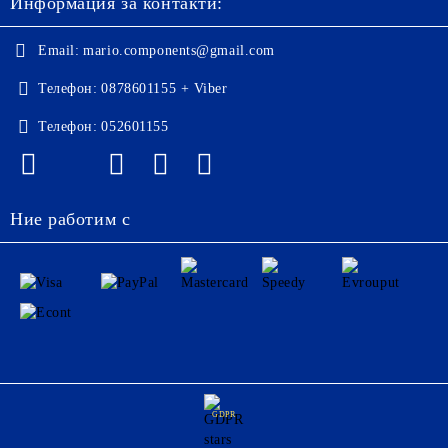
Информация за контакти:
Email:
mario.components@gmail.com
Телефон:
0878601155 + Viber
Телефон:
052601155
Ние работим с
GDPR