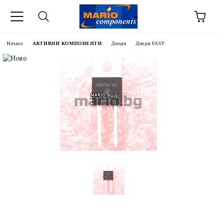
Начало
АКТИВНИ КОМПОНЕНТИ
Диоди
Диоди FAST