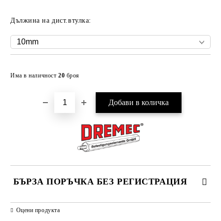
Дължина на дист.втулка:
Добави в желани
Има в наличност
20
броя
БЪРЗА ПОРЪЧКА БЕЗ РЕГИСТРАЦИЯ
САМО ПОПЪЛНЕТЕ 2 ПОЛЕТА
Оцени продукта