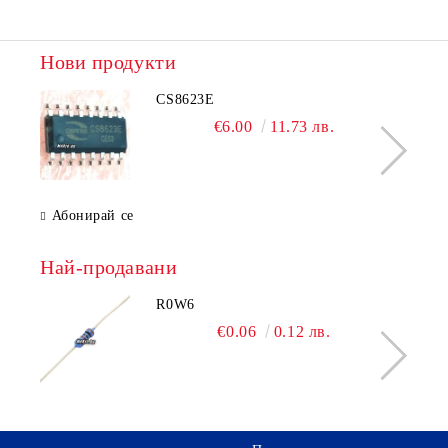
Нови продукти
CS8623E
€6.00
11.73 лв.
Абонирай се
Най-продавани
R0W6
€0.06
0.12 лв.