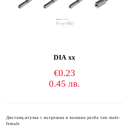
DIA xx
€0.23
0.45 лв.
Дистанц.втулка
с вътрешна и външна резба
тип male-
female