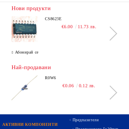
Нови продукти
CS8623E
€6.00
11.73 лв.
Абонирай се
Най-продавани
R0W6
€0.06
0.12 лв.
Предпазители
АКТИВНИ КОМПОНЕНТИ