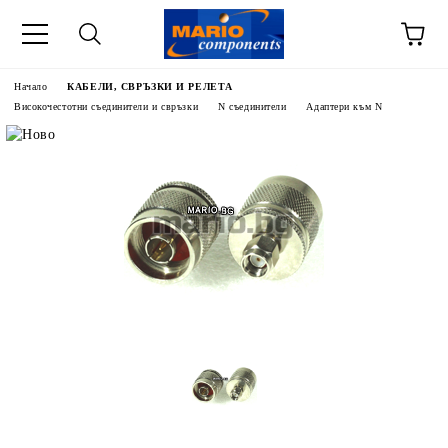
Начало
КАБЕЛИ, СВРЪЗКИ И РЕЛЕТА
Високочестотни съединители и свръзки
N съединители
Адаптери към N