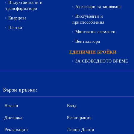
Индуктивности и
Аксесоари за запояване
трансформатори
Инстументи и
Кварцове
приспособления
Платки
Монтажни елементи
Вентилатори
ЕДИНИЧНИ БРОЙКИ
ЗА СВОБОДНОТО ВРЕМЕ
Бързи връзки:
Начало
Вход
Доставка
Регистрация
Рекламации
Лични Данни