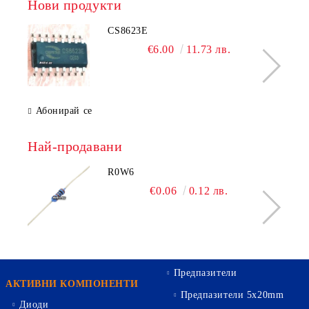
Нови продукти
CS8623E
€6.00
11.73 лв.
Абонирай се
Най-продавани
R0W6
€0.06
0.12 лв.
Предпазители
АКТИВНИ КОМПОНЕНТИ
Предпазители 5х20mm
Диоди