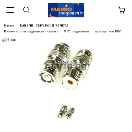
Начало
КАБЕЛИ, СВРЪЗКИ И РЕЛЕТА
Високочестотни съединители и свръзки
BNC съединители
Адаптери към BNC