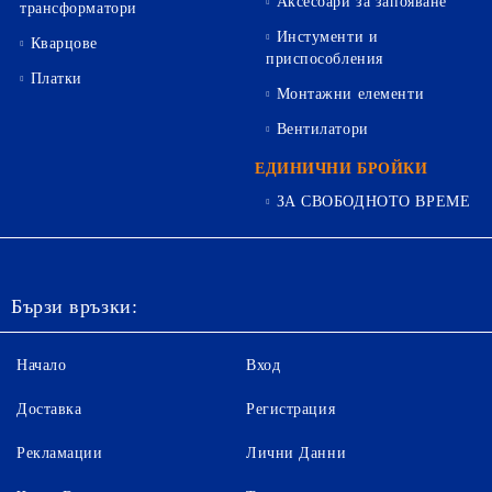
Аксесоари за запояване
трансформатори
Инстументи и
Кварцове
приспособления
Платки
Монтажни елементи
Вентилатори
ЕДИНИЧНИ БРОЙКИ
ЗА СВОБОДНОТО ВРЕМЕ
Бързи връзки:
Начало
Вход
Доставка
Регистрация
Рекламации
Лични Данни