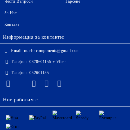
Чести Въпроси
Търсене
За Нас
Контакт
Информация за контакти:
Email:
mario.components@gmail.com
Телефон:
0878601155 + Viber
Телефон:
052601155
Ние работим с