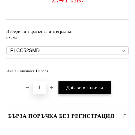
Избери тип цокъл за интегрална
схема:
Добави в желани
Има в наличност
10
броя
БЪРЗА ПОРЪЧКА БЕЗ РЕГИСТРАЦИЯ
САМО ПОПЪЛНЕТЕ 2 ПОЛЕТА