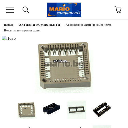
Начало
АКТИВНИ КОМПОНЕНТИ
Аксесоари за активни компоненти
Цокли за интегрални схеми