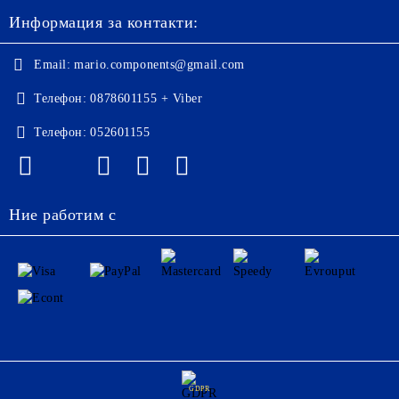
Информация за контакти:
Email:
mario.components@gmail.com
Телефон:
0878601155 + Viber
Телефон:
052601155
Ние работим с
GDPR