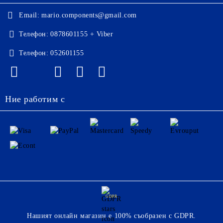
Email:
mario.components@gmail.com
Телефон:
0878601155 + Viber
Телефон:
052601155
Ние работим с
GDPR
Нашият онлайн магазин е 100% съобразен с GDPR.