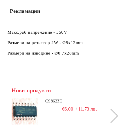
Рекламации
Макс.раб.напрежение - 350V
Размери на резистор 2W -
Ø5x12mm
Размери на изводине -
Ø0.7x28mm
Нови продукти
CS8623E
€6.00
11.73 лв.