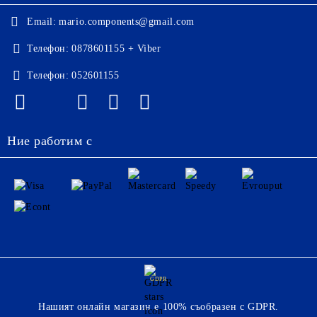
Email:
mario.components@gmail.com
Телефон:
0878601155 + Viber
Телефон:
052601155
Ние работим с
GDPR
Нашият онлайн магазин е 100% съобразен с GDPR.