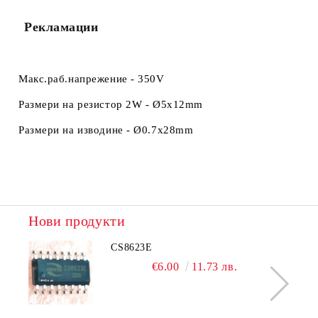
Рекламации
Макс.раб.напрежение - 350V
Размери на резистор 2W -
Ø5x12mm
Размери на изводине -
Ø0.7x28mm
Нови продукти
CS8623E
€6.00
11.73 лв.