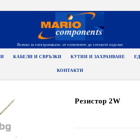
Всичко за електрониката- от елементите до готовото изделие
ТИ
КАБЕЛИ И СВРЪЗКИ
КУТИИ И ЗАХРАНВАНЕ
Е
КОНТАКТИ
Резистор 2W