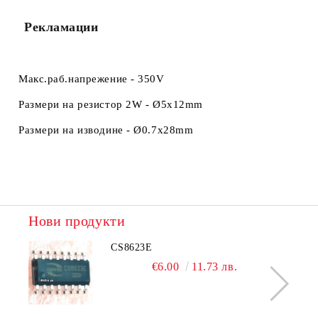
Рекламации
Макс.раб.напрежение - 350V
Размери на резистор 2W -
Ø5x12mm
Размери на изводине -
Ø0.7x28mm
Нови продукти
CS8623E
€6.00
11.73 лв.