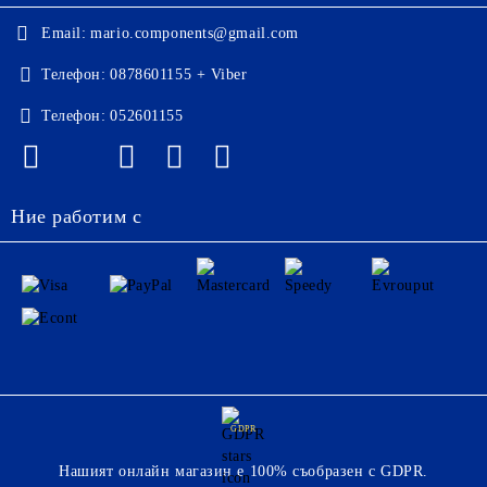
Email:
mario.components@gmail.com
Телефон:
0878601155 + Viber
Телефон:
052601155
Ние работим с
GDPR
Нашият онлайн магазин е 100% съобразен с GDPR.