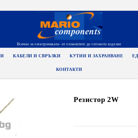
Всичко за електрониката- от елементите до готовото изделие
ТИ
КАБЕЛИ И СВРЪЗКИ
КУТИИ И ЗАХРАНВАНЕ
Е
КОНТАКТИ
Резистор 2W