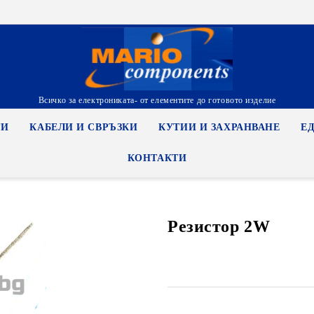
Всичко за електрониката- от елементите до готовото изделие
ТИ
КАБЕЛИ И СВРЪЗКИ
КУТИИ И ЗАХРАНВАНЕ
Е
КОНТАКТИ
Резистор 2W