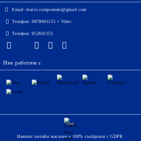
Email:
mario.components@gmail.com
Телефон:
0878601155 + Viber
Телефон:
052601155
Ние работим с
GDPR
Нашият онлайн магазин е 100% съобразен с GDPR.