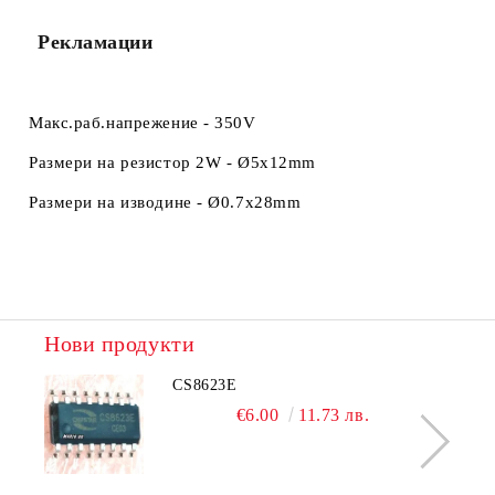
Рекламации
Макс.раб.напрежение - 350V
Размери на резистор 2W -
Ø5x12mm
Размери на изводине -
Ø0.7x28mm
Нови продукти
CS8623E
€6.00
11.73 лв.