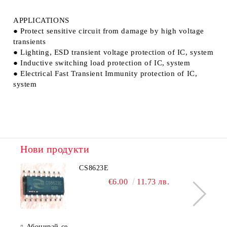
APPLICATIONS
● Protect sensitive circuit from damage by high voltage
transients
● Lighting, ESD transient voltage protection of IC, system
● Inductive switching load protection of IC, system
● Electrical Fast Transient Immunity protection of IC,
system
Нови продукти
CS8623E
€6.00
11.73 лв.
Абонирай се