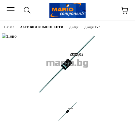
Начало
АКТИВНИ КОМПОНЕНТИ
Диоди
Диоди TVS