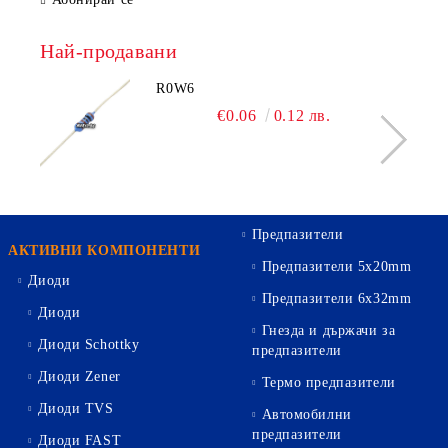
Най-продавани
R0W6
€0.06
0.12 лв.
Предпазители
АКТИВНИ КОМПОНЕНТИ
Предпазители 5х20mm
Диоди
Предпазители 6х32mm
Диоди
Гнезда и държачи за
Диоди Schottky
предпазители
Диоди Zener
Термо предпазители
Диоди TVS
Автомобилни
предпазители
Диоди FAST