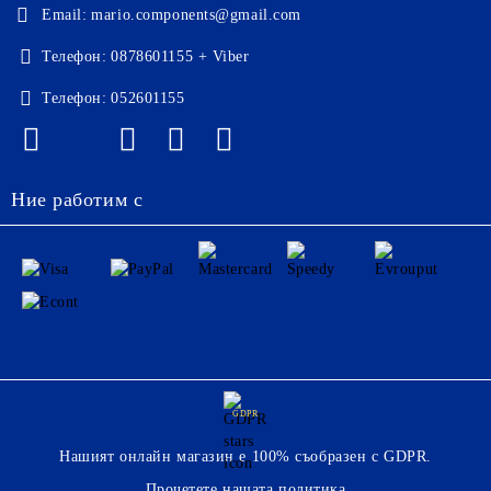
Email:
mario.components@gmail.com
Телефон:
0878601155 + Viber
Телефон:
052601155
Ние работим с
GDPR
Нашият онлайн магазин е 100% съобразен с GDPR.
Прочетете нашата политика