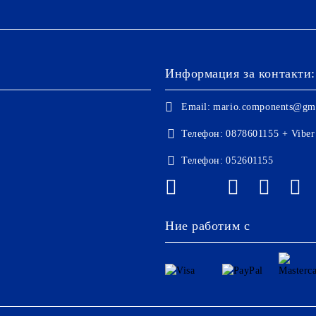
Информация за контакти:
Email:
mario.components@gm
Телефон:
0878601155 + Viber
Телефон:
052601155
Ние работим с