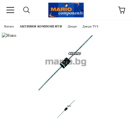
Начало
АКТИВНИ КОМПОНЕНТИ
Диоди
Диоди TVS