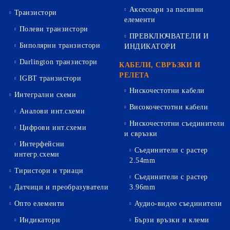
Аксесоари за пасивни
Транзистори
елементи
Полеви транзистори
ПРЕВКЛЮЧВАТЕЛИ И
Биполярни транзистори
ИНДИКАТОРИ
Darlington транзистори
КАБЕЛИ, СВРЪЗКИ И
РЕЛЕТА
IGBT транзистори
Нискочестотни кабели
Интегрални схеми
Високочестотни кабели
Аналови инт.схеми
Нискочестотни съединители
Цифрови инт.схеми
и свръзки
Интерфейсни
Съединители с растер
интегр.схеми
2.54mm
Тиристори и триаци
Съединители с растер
Датчици и преобразуватели
3.96mm
Опто елементи
Аудио-видео съединители
Индикатори
Бързи връзки и клеми