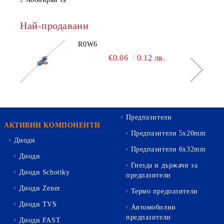
Най-продавани
R0W6
€0.06
0.12 лв.
Предпазители
АКТИВНИ КОМПОНЕНТИ
Предпазители 5х20mm
Диоди
Предпазители 6х32mm
Диоди
Гнезда и държачи за
Диоди Schottky
предпазители
Диоди Zener
Термо предпазители
Диоди TVS
Автомобилни
предпазители
Диоди FAST