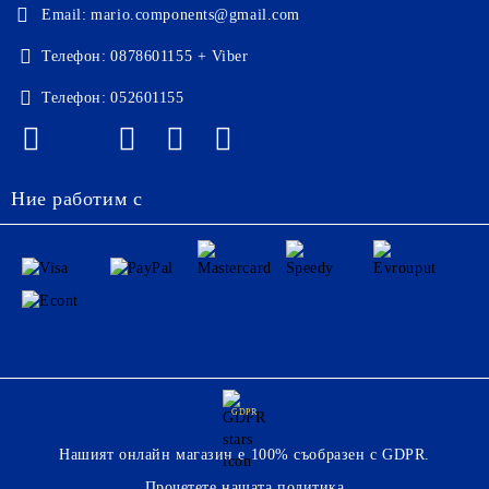
Email:
mario.components@gmail.com
Телефон:
0878601155 + Viber
Телефон:
052601155
Ние работим с
GDPR
Нашият онлайн магазин е 100% съобразен с GDPR.
Прочетете нашата политика