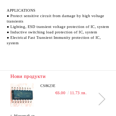
APPLICATIONS
● Protect sensitive circuit from damage by high voltage
transients
● Lighting, ESD transient voltage protection of IC, system
● Inductive switching load protection of IC, system
● Electrical Fast Transient Immunity protection of IC,
system
Нови продукти
CS8623E
€6.00
11.73 лв.
Абонирай се