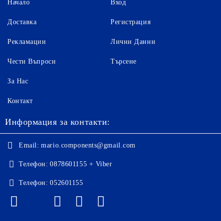
Начало
Вход
Доставка
Регистрация
Рекламации
Лични Данни
Чести Въпроси
Търсене
За Нас
Контакт
Информация за контакти:
Email:
mario.components@gmail.com
Телефон:
0878601155 + Viber
Телефон:
052601155