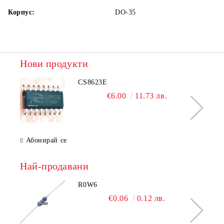
Корпус:
DO-35
Нови продукти
CS8623E
€6.00
11.73 лв.
Абонирай се
Най-продавани
R0W6
€0.06
0.12 лв.