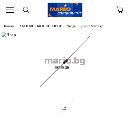
Начало
АКТИВНИ КОМПОНЕНТИ
Диоди
Диоди Schottky