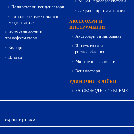
AC-AC преобразуватели
Полиестерни кондензатори
Захранващи съединители
Биполярни електролитни
АКСЕСОАРИ И
кондензатори
ИНСТРУМЕНТИ
Индуктивности и
Аксесоари за запояване
трансформатори
Инстументи и
Кварцове
приспособления
Платки
Монтажни елементи
Вентилатори
ЕДИНИЧНИ БРОЙКИ
ЗА СВОБОДНОТО ВРЕМЕ
Бързи връзки: