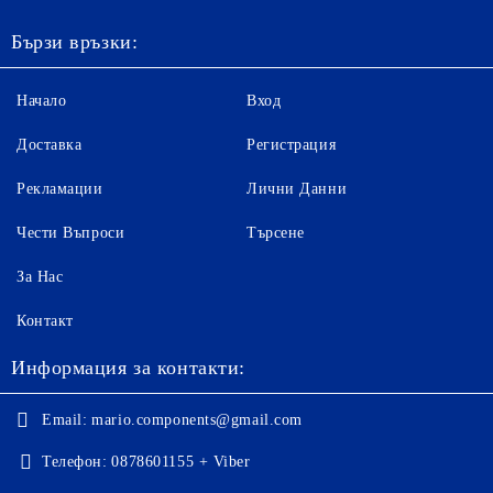
Бързи връзки:
Начало
Вход
Доставка
Регистрация
Рекламации
Лични Данни
Чести Въпроси
Търсене
За Нас
Контакт
Информация за контакти:
Email:
mario.components@gmail.com
Телефон:
0878601155 + Viber