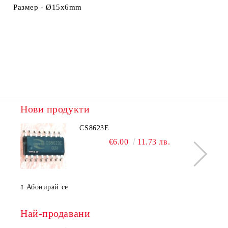
Размер -
Ø15x6mm
Нови продукти
CS8623E
€6.00
11.73 лв.
Абонирай се
Най-продавани