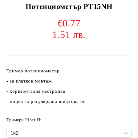
Потенциометър PT15NH
€0.77
1.51 лв.
Тример потенциометър
- за платков монтаж
- хоризонтална настройка
- опция за регулираща щифтова ос
Тримери Piher H: