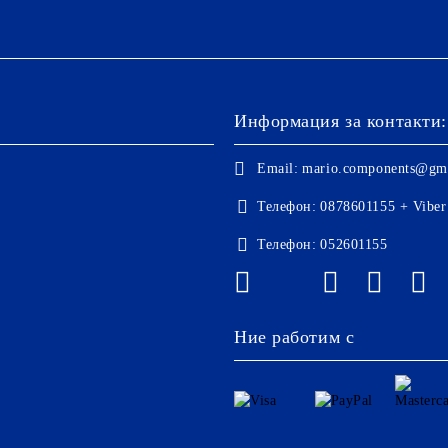
Информация за контакти:
Email:
mario.components@gm
Телефон:
0878601155 + Viber
Телефон:
052601155
Ние работим с