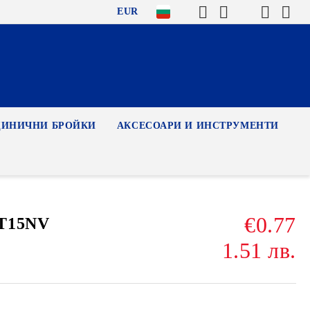
EUR
ДИНИЧНИ БРОЙКИ
АКСЕСОАРИ И ИНСТРУМЕНТИ
€0.77
PT15NV
1.51 лв.