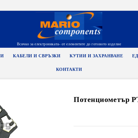
Всичко за електрониката- от елементите до готовото изделие
ТИ
КАБЕЛИ И СВРЪЗКИ
КУТИИ И ЗАХРАНВАНЕ
Е
КОНТАКТИ
Потенциометър 