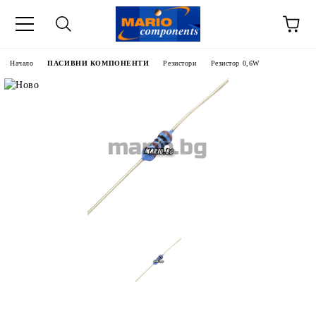
Начало
ПАСИВНИ КОМПОНЕНТИ
Резистори
Резистор 0,6W