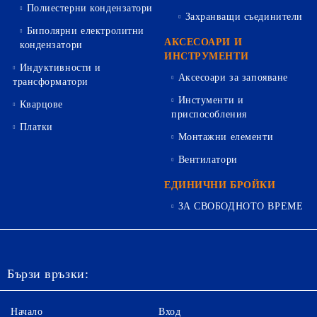
Полиестерни кондензатори
Захранващи съединители
Биполярни електролитни
АКСЕСОАРИ И
кондензатори
ИНСТРУМЕНТИ
Индуктивности и
Аксесоари за запояване
трансформатори
Инстументи и
Кварцове
приспособления
Платки
Монтажни елементи
Вентилатори
ЕДИНИЧНИ БРОЙКИ
ЗА СВОБОДНОТО ВРЕМЕ
Бързи връзки:
Начало
Вход