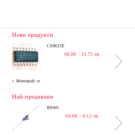
Нови продукти
CS8623E
€6.00
11.73 лв.
Абонирай се
Най-продавани
R0W6
€0.06
0.12 лв.