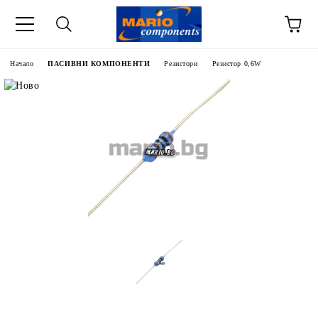
Начало
ПАСИВНИ КОМПОНЕНТИ
Резистори
Резистор 0,6W