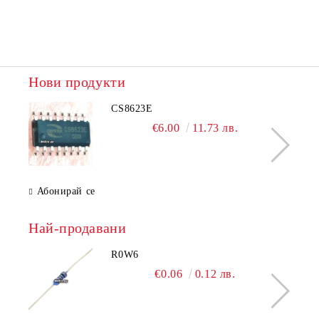
Нови продукти
CS8623E
€6.00
11.73 лв.
Абонирай се
Най-продавани
R0W6
€0.06
0.12 лв.