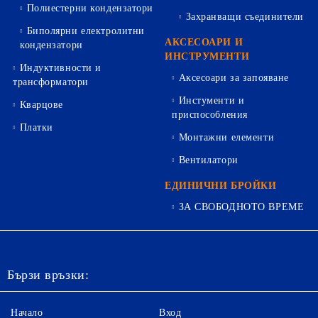
Полиестерни кондензатори
Захранващи съединители
Биполярни електролитни
АКСЕСОАРИ И
кондензатори
ИНСТРУМЕНТИ
Индуктивности и
Аксесоари за запояване
трансформатори
Инстументи и
Кварцове
приспособления
Платки
Монтажни елементи
Вентилатори
ЕДИНИЧНИ БРОЙКИ
ЗА СВОБОДНОТО ВРЕМЕ
Бързи връзки:
Начало
Вход