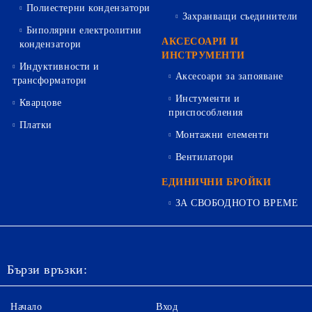
Полиестерни кондензатори
Захранващи съединители
Биполярни електролитни
АКСЕСОАРИ И
кондензатори
ИНСТРУМЕНТИ
Индуктивности и
Аксесоари за запояване
трансформатори
Инстументи и
Кварцове
приспособления
Платки
Монтажни елементи
Вентилатори
ЕДИНИЧНИ БРОЙКИ
ЗА СВОБОДНОТО ВРЕМЕ
Бързи връзки:
Начало
Вход