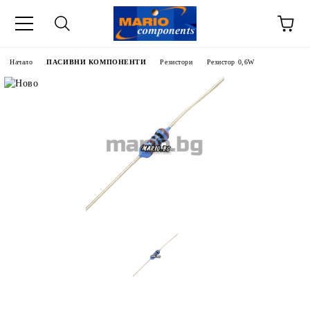
Начало
ПАСИВНИ КОМПОНЕНТИ
Резистори
Резистор 0,6W