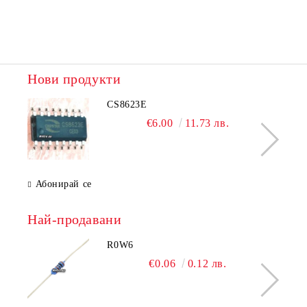
Нови продукти
CS8623E
€6.00
11.73 лв.
Абонирай се
Най-продавани
R0W6
€0.06
0.12 лв.