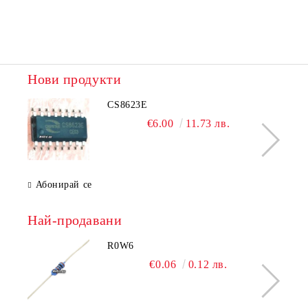
Нови продукти
CS8623E
€6.00
11.73 лв.
Абонирай се
Най-продавани
R0W6
€0.06
0.12 лв.