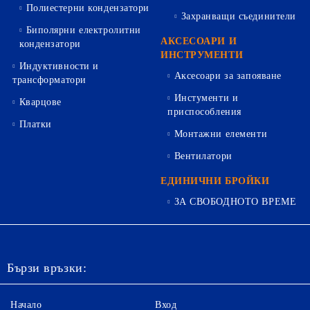
Полиестерни кондензатори
Захранващи съединители
Биполярни електролитни
АКСЕСОАРИ И
кондензатори
ИНСТРУМЕНТИ
Индуктивности и
Аксесоари за запояване
трансформатори
Инстументи и
Кварцове
приспособления
Платки
Монтажни елементи
Вентилатори
ЕДИНИЧНИ БРОЙКИ
ЗА СВОБОДНОТО ВРЕМЕ
Бързи връзки:
Начало
Вход