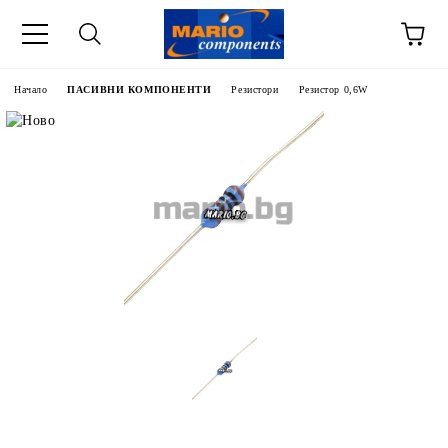
Начало
ПАСИВНИ КОМПОНЕНТИ
Резистори
Резистор 0,6W