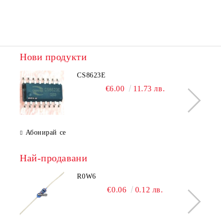
Нови продукти
CS8623E
€6.00
11.73 лв.
Абонирай се
Най-продавани
R0W6
€0.06
0.12 лв.