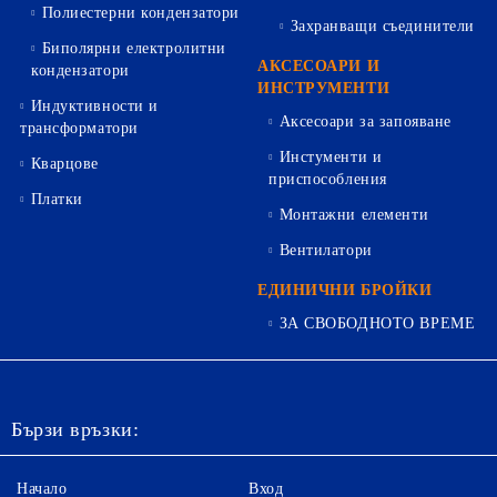
Полиестерни кондензатори
Захранващи съединители
Биполярни електролитни
АКСЕСОАРИ И
кондензатори
ИНСТРУМЕНТИ
Индуктивности и
Аксесоари за запояване
трансформатори
Инстументи и
Кварцове
приспособления
Платки
Монтажни елементи
Вентилатори
ЕДИНИЧНИ БРОЙКИ
ЗА СВОБОДНОТО ВРЕМЕ
Бързи връзки:
Начало
Вход