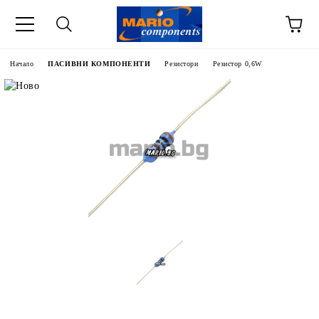
Начало
ПАСИВНИ КОМПОНЕНТИ
Резистори
Резистор 0,6W