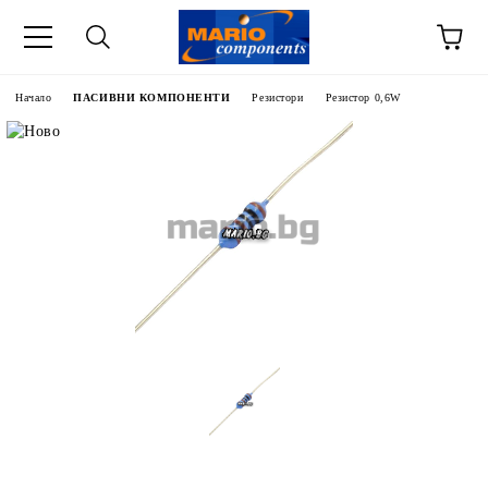
Начало
ПАСИВНИ КОМПОНЕНТИ
Резистори
Резистор 0,6W