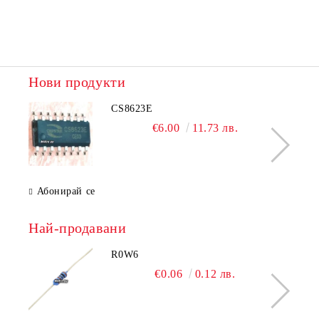
Нови продукти
CS8623E
€6.00
11.73 лв.
Абонирай се
Най-продавани
R0W6
€0.06
0.12 лв.