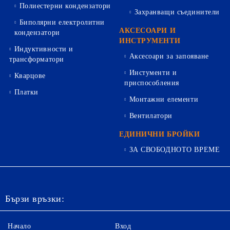
Полиестерни кондензатори
Захранващи съединители
Биполярни електролитни
АКСЕСОАРИ И
кондензатори
ИНСТРУМЕНТИ
Индуктивности и
Аксесоари за запояване
трансформатори
Инстументи и
Кварцове
приспособления
Платки
Монтажни елементи
Вентилатори
ЕДИНИЧНИ БРОЙКИ
ЗА СВОБОДНОТО ВРЕМЕ
Бързи връзки:
Начало
Вход