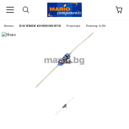
Начало
ПАСИВНИ КОМПОНЕНТИ
Резистори
Резистор 0,6W