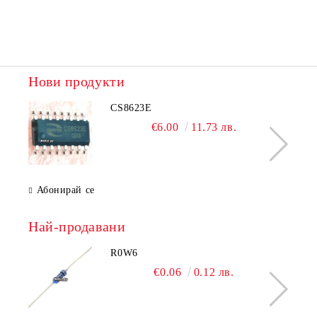
Нови продукти
CS8623E
€6.00
11.73 лв.
Абонирай се
Най-продавани
R0W6
€0.06
0.12 лв.