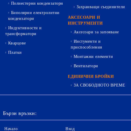
Полиестерни кондензатори
Захранващи съединители
Биполярни електролитни
АКСЕСОАРИ И
кондензатори
ИНСТРУМЕНТИ
Индуктивности и
Аксесоари за запояване
трансформатори
Инстументи и
Кварцове
приспособления
Платки
Монтажни елементи
Вентилатори
ЕДИНИЧНИ БРОЙКИ
ЗА СВОБОДНОТО ВРЕМЕ
Бързи връзки:
Начало
Вход