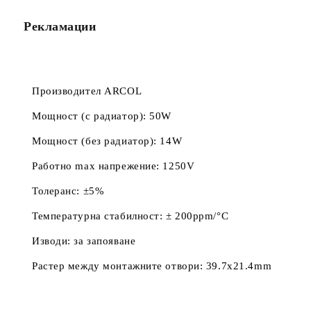
Рекламации
Производител ARCOL
Мощност (с радиатор): 50W
Мощност (без радиатор): 14W
Работно max напрежение: 1250V
Толеранс: ±5%
Температурна стабилност: ± 200ppm/°C
Изводи: за запояване
Растер между монтажните отвори: 39.7x21.4mm