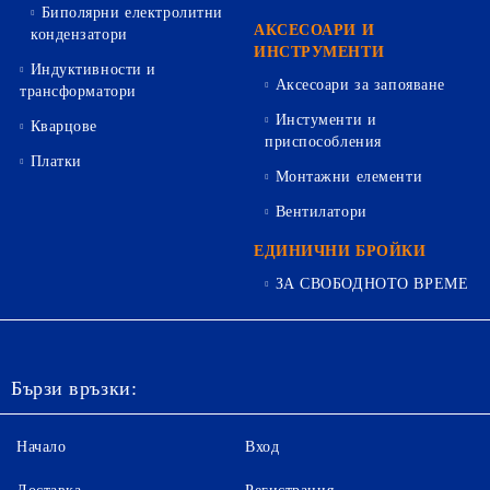
Биполярни електролитни
АКСЕСОАРИ И
кондензатори
ИНСТРУМЕНТИ
Индуктивности и
Аксесоари за запояване
трансформатори
Инстументи и
Кварцове
приспособления
Платки
Монтажни елементи
Вентилатори
ЕДИНИЧНИ БРОЙКИ
ЗА СВОБОДНОТО ВРЕМЕ
Бързи връзки:
Начало
Вход