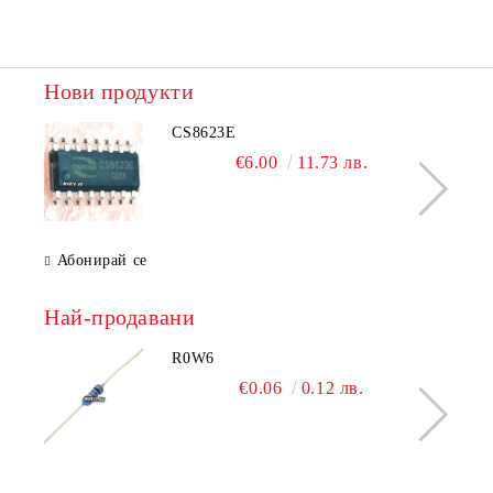
Нови продукти
CS8623E
€6.00
11.73 лв.
Абонирай се
Най-продавани
R0W6
€0.06
0.12 лв.