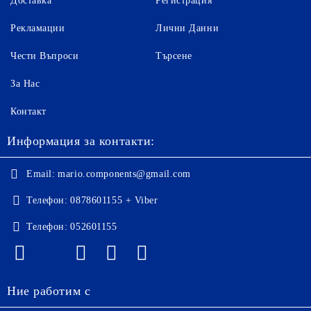
Доставка
Регистрация
Рекламации
Лични Данни
Чести Въпроси
Търсене
За Нас
Контакт
Информация за контакти:
Email:
mario.components@gmail.com
Телефон:
0878601155 + Viber
Телефон:
052601155
Ние работим с