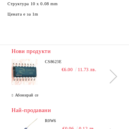
Структура 10 x 0.08 mm
Цената е за 1m
Нови продукти
CS8623E
€6.00
11.73 лв.
Абонирай се
Най-продавани
R0W6
€0.06
0.12 лв.