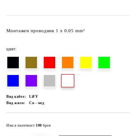
Монтажен проводник 1 x 0.05 mm²
цвят:
Вид кабел:
LiFY
Вид жило:
Cu - мед
Добави в желани
Има в наличност
100
броя