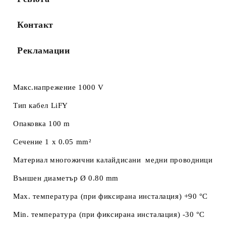
Контакт
Рекламации
Макс.напрежение 1000 V
Тип кабел LiFY
Опаковка 100 m
Сечение 1 x 0.05 mm²
Материал многожични калайдисани медни проводници
Външен диаметър Ø 0.80 mm
Max. температура (при фиксирана инсталация) +90 °C
Min. температура (при фиксирана инсталация) -30 °C